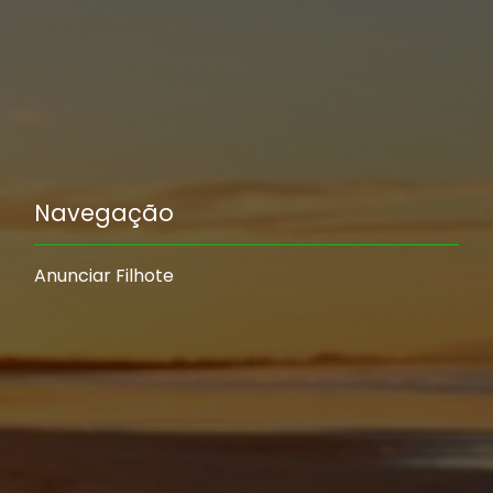
Navegação
Anunciar Filhote