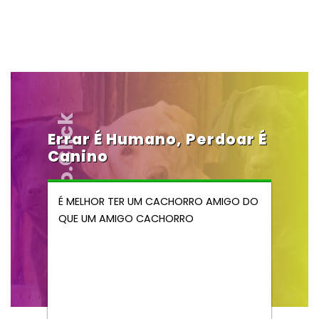
Vendocao.click
Errar É Humano, Perdoar É
Canino
É MELHOR TER UM CACHORRO AMIGO DO
QUE UM AMIGO CACHORRO