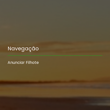
Navegação
Anunciar Filhote