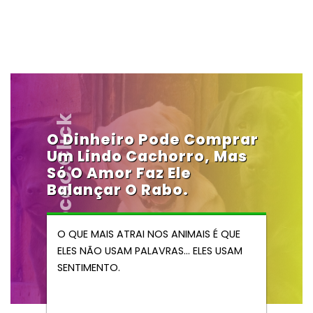
Vendocao.click
O Dinheiro Pode Comprar
Um Lindo Cachorro, Mas
Só O Amor Faz Ele
Balançar O Rabo.
O QUE MAIS ATRAI NOS ANIMAIS É QUE
ELES NÃO USAM PALAVRAS… ELES USAM
SENTIMENTO.