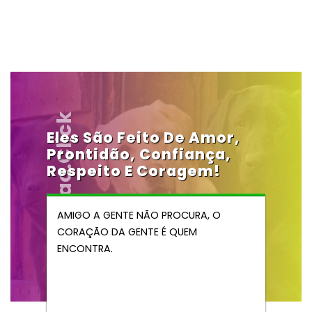
Vendocao.click
Eles São Feito De Amor,
Prontidão, Confiança,
Respeito E Coragem!
AMIGO A GENTE NÃO PROCURA, O
CORAÇÃO DA GENTE É QUEM
ENCONTRA.