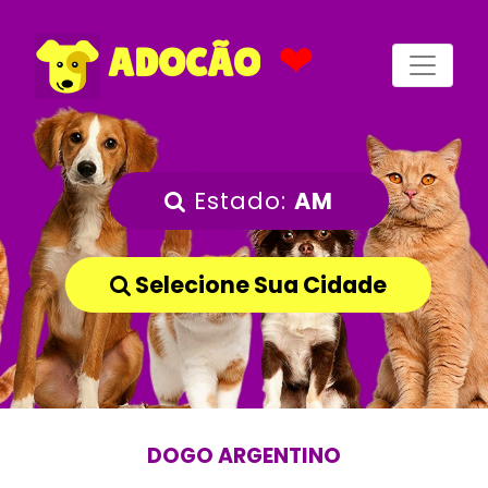
❤
ADOCÃO
Estado:
AM
Selecione Sua Cidade
DOGO ARGENTINO