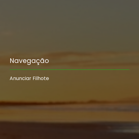
Navegação
Anunciar Filhote