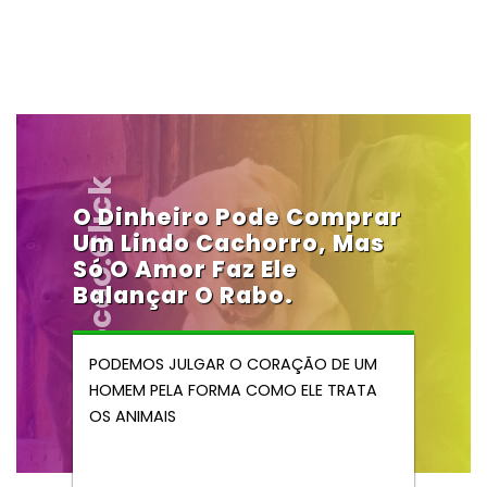
Vendocao.click
O Dinheiro Pode Comprar
Um Lindo Cachorro, Mas
Só O Amor Faz Ele
Balançar O Rabo.
PODEMOS JULGAR O CORAÇÃO DE UM
HOMEM PELA FORMA COMO ELE TRATA
OS ANIMAIS