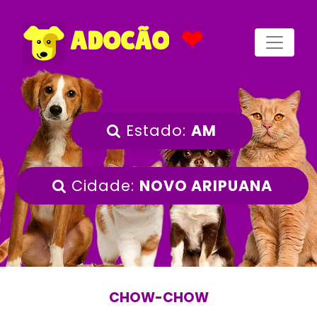
❤
ADOCÃO
Estado:
AM
Cidade:
NOVO ARIPUANA
CHOW-CHOW