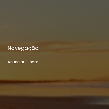
Navegação
Anunciar Filhote