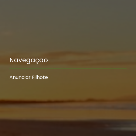
Navegação
Anunciar Filhote