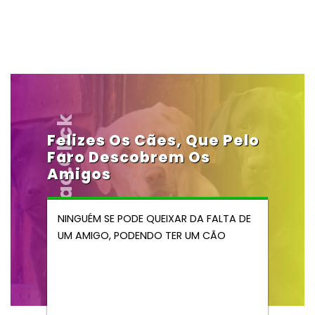
Vendocao.click
Felizes Os Cães, Que Pelo
Faro Descobrem Os
Amigos
NINGUÉM SE PODE QUEIXAR DA FALTA DE
UM AMIGO, PODENDO TER UM CÃO