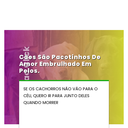
Vendocao.click
Cães São Pacotinhos De
Amor Embrulhado Em
Pelos.
SE OS CACHORROS NÃO VÃO PARA O
CÉU, QUERO IR PARA JUNTO DELES
QUANDO MORRER