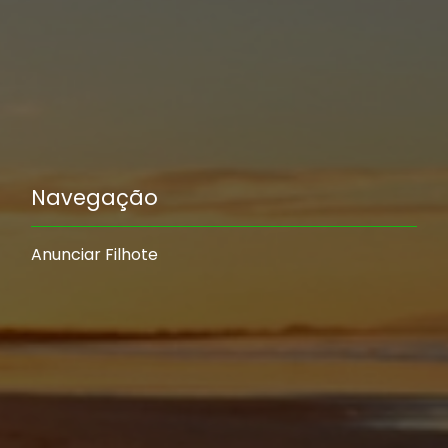
Navegação
Anunciar Filhote