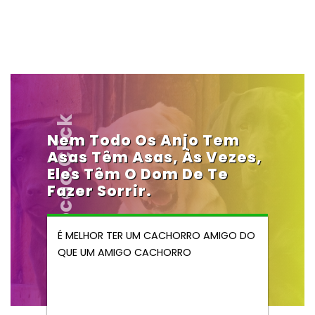
Vendocao.click
Nem Todo Os Anjo Tem
Asas Têm Asas, Às Vezes,
Eles Têm O Dom De Te
Fazer Sorrir.
É MELHOR TER UM CACHORRO AMIGO DO
QUE UM AMIGO CACHORRO