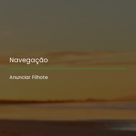
Navegação
Anunciar Filhote