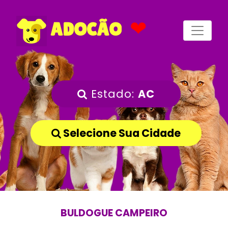
❤
ADOCÃO
Estado:
AC
Selecione Sua Cidade
BULDOGUE CAMPEIRO