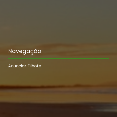
Navegação
Anunciar Filhote