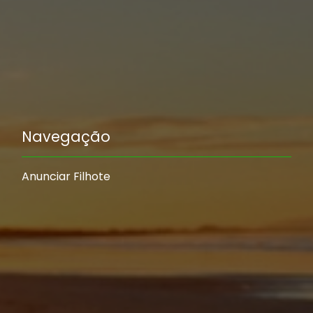
Navegação
Anunciar Filhote