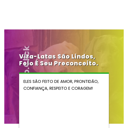
Vendocao.click
Vira-Latas São Lindos,
Feio É Seu Preconceito.
ELES SÃO FEITO DE AMOR, PRONTIDÃO,
CONFIANÇA, RESPEITO E CORAGEM!