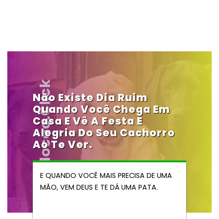
Vendocao.click
Não Existe Dia Ruim
Quando Você Chega Em
Casa E Vê A Festa E
Alegria Do Seu Cachorro
Ao Te Ver.
E QUANDO VOCÊ MAIS PRECISA DE UMA
MÃO, VEM DEUS E TE DÁ UMA PATA.