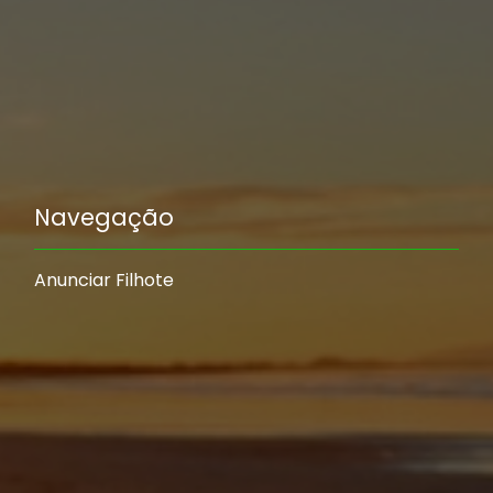
Navegação
Anunciar Filhote