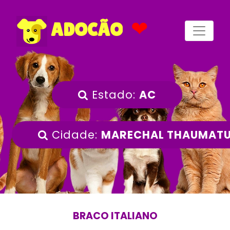
❤
ADOCÃO
Estado:
AC
Cidade:
MARECHAL THAUMAT
BRACO ITALIANO