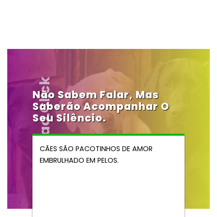
Vendocao.click
Não Sabem Falar, Mas
Saberão Acompanhar O
Seu Silêncio.
CÃES SÃO PACOTINHOS DE AMOR
EMBRULHADO EM PELOS.