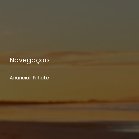
Navegação
Anunciar Filhote