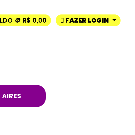
LDO 🪙 R$ 0,00
FAZER LOGIN
 AIRES