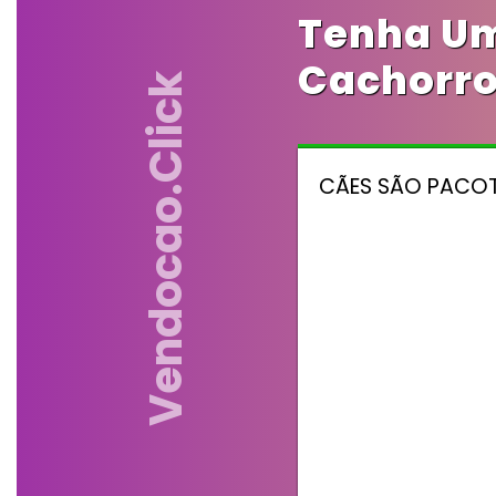
Tenha Um
Cachorro
Vendocao.click
CÃES SÃO PACOT