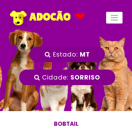
❤
ADOCÃO
Estado:
MT
Cidade:
SORRISO
BOBTAIL