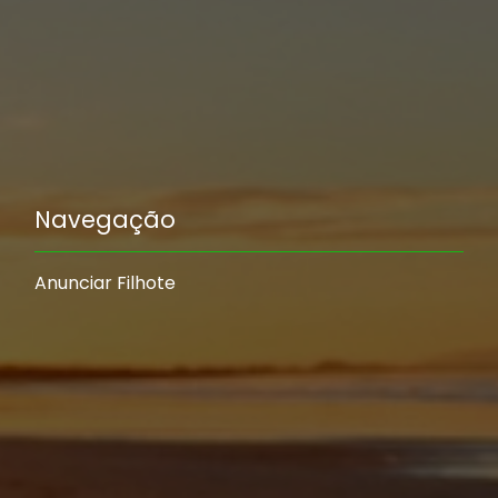
Navegação
Anunciar Filhote