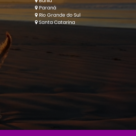
Bahia
Paraná
Rio Grande do Sul
Santa Catarina