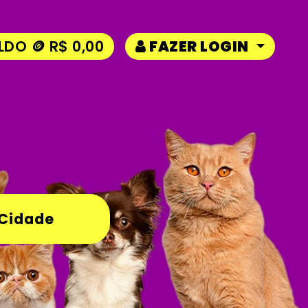
LDO 🪙 R$ 0,00
FAZER LOGIN
 Cidade