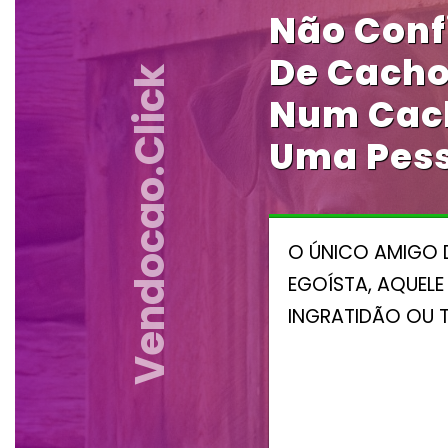
Não Conf
De Cacho
Vendocao.click
Num Cach
Uma Pes
O ÚNICO AMIGO 
EGOÍSTA, AQUEL
INGRATIDÃO OU 