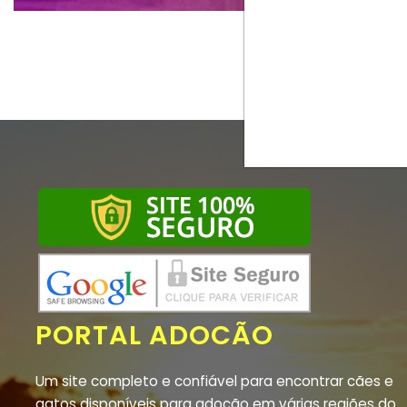
PORTAL ADOCÃO
Um site completo e confiável para encontrar cães e
gatos disponíveis para adoção em várias regiões do