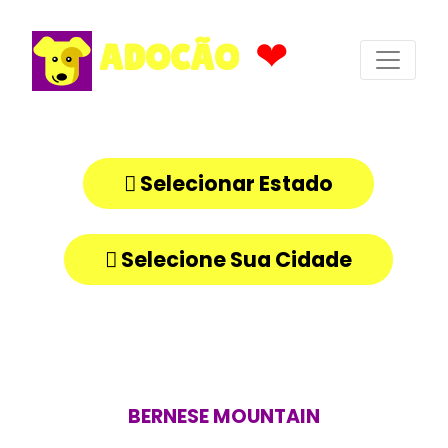
❤
ADOCÃO
Selecionar Estado
Selecione Sua Cidade
BERNESE MOUNTAIN