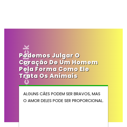
Vendocao.click
Podemos Julgar O
Coração De Um Homem
Pela Forma Como Ele
Trata Os Animais
ALGUNS CÃES PODEM SER BRAVOS, MAS
O AMOR DELES PODE SER PROPORCIONAL.