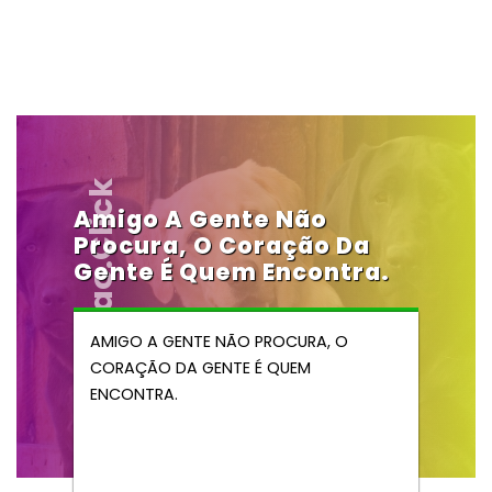
Vendocao.click
Amigo A Gente Não
Procura, O Coração Da
Gente É Quem Encontra.
AMIGO A GENTE NÃO PROCURA, O
CORAÇÃO DA GENTE É QUEM
ENCONTRA.