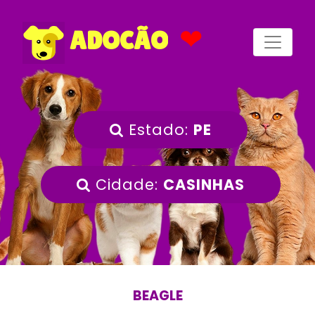
❤
ADOCÃO
Estado:
PE
Cidade:
CASINHAS
BEAGLE