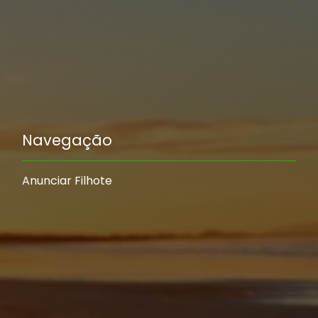
Navegação
Anunciar Filhote