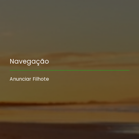
Navegação
Anunciar Filhote