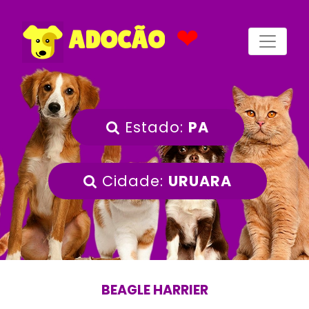
❤
ADOCÃO
Estado:
PA
Cidade:
URUARA
BEAGLE HARRIER