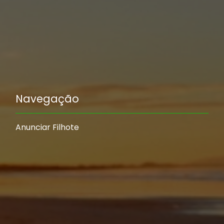
Navegação
Anunciar Filhote