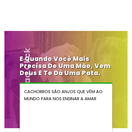
Vendocao.click
E Quando Você Mais
Precisa De Uma Mão, Vem
Deus E Te Dá Uma Pata.
CACHORROS SÃO ANJOS QUE VÊM AO
MUNDO PARA NOS ENSINAR A AMAR