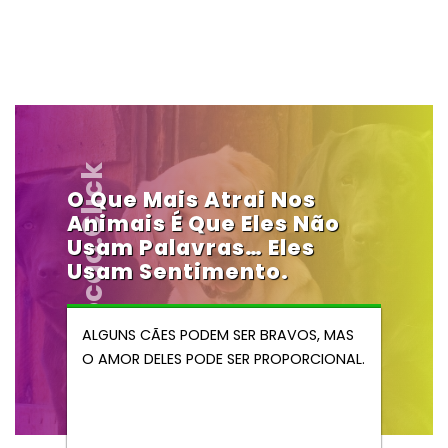
Vendocao.click
O Que Mais Atrai Nos
Animais É Que Eles Não
Usam Palavras… Eles
Usam Sentimento.
ALGUNS CÃES PODEM SER BRAVOS, MAS
O AMOR DELES PODE SER PROPORCIONAL.