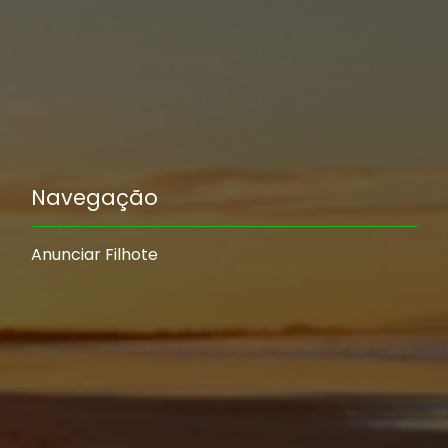
Navegação
Anunciar Filhote