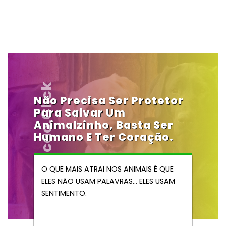
Vendocao.click
Não Precisa Ser Protetor
Para Salvar Um
Animalzinho, Basta Ser
Humano E Ter Coração.
O QUE MAIS ATRAI NOS ANIMAIS É QUE
ELES NÃO USAM PALAVRAS… ELES USAM
SENTIMENTO.