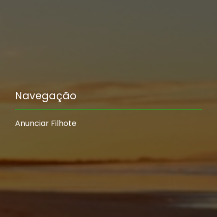
Navegação
Anunciar Filhote