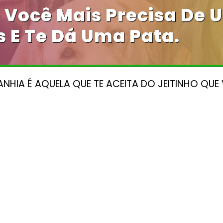
 Você Mais Precisa De 
 E Te Dá Uma Pata.
HIA É AQUELA QUE TE ACEITA DO JEITINHO QUE 