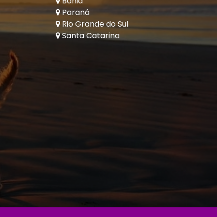
Bahia
Paraná
Rio Grande do Sul
Santa Catarina