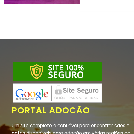
PORTAL ADOCÃO
Um site completo e confiável para encontrar cães e
gatos disponíveis para adoção em várias regiões do