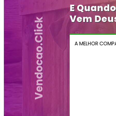
E Quando
Vem Deus
Vendocao.click
A MELHOR COMPAN