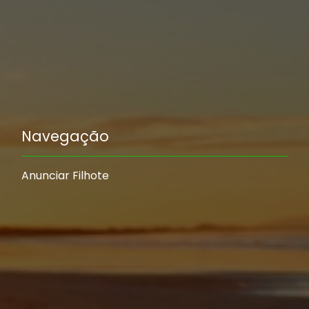
Navegação
Anunciar Filhote