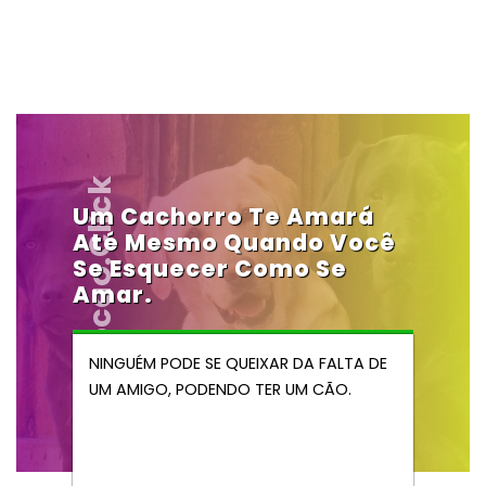
Vendocao.click
Um Cachorro Te Amará
Até Mesmo Quando Você
Se Esquecer Como Se
Amar.
NINGUÉM PODE SE QUEIXAR DA FALTA DE
UM AMIGO, PODENDO TER UM CÃO.