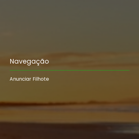
Navegação
Anunciar Filhote