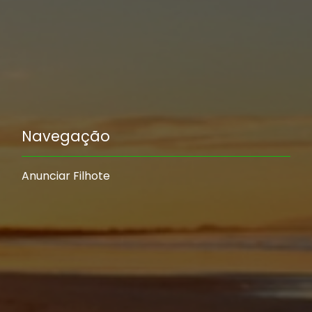
Navegação
Anunciar Filhote