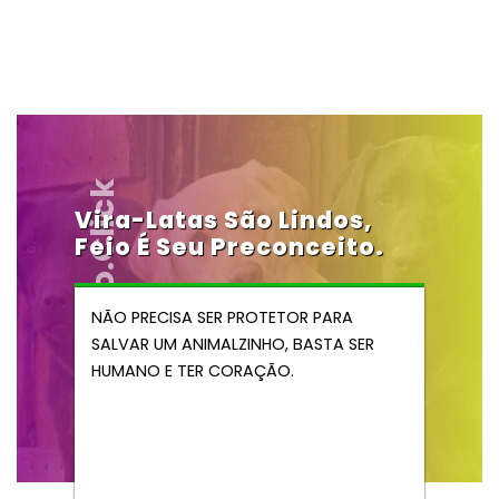
Vendocao.click
Vira-Latas São Lindos,
Feio É Seu Preconceito.
NÃO PRECISA SER PROTETOR PARA
SALVAR UM ANIMALZINHO, BASTA SER
HUMANO E TER CORAÇÃO.