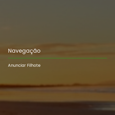
Navegação
Anunciar Filhote