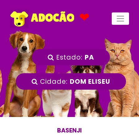
❤
ADOCÃO
Estado:
PA
Cidade:
DOM ELISEU
BASENJI