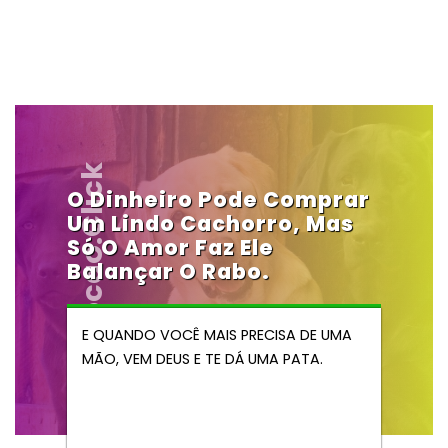
Vendocao.click
O Dinheiro Pode Comprar
Um Lindo Cachorro, Mas
Só O Amor Faz Ele
Balançar O Rabo.
E QUANDO VOCÊ MAIS PRECISA DE UMA
MÃO, VEM DEUS E TE DÁ UMA PATA.