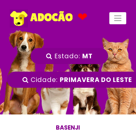
❤
ADOCÃO
Estado:
MT
Cidade:
PRIMAVERA DO LESTE
BASENJI