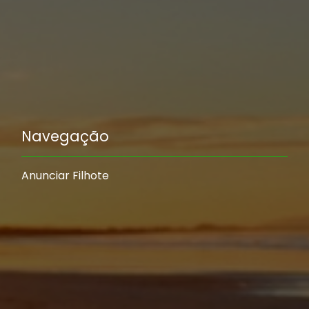
Navegação
Anunciar Filhote