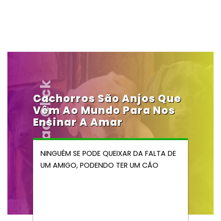
Vendocao.click
Cachorros São Anjos Que
Vêm Ao Mundo Para Nos
Ensinar A Amar
NINGUÉM SE PODE QUEIXAR DA FALTA DE
UM AMIGO, PODENDO TER UM CÃO