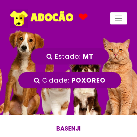
❤
ADOCÃO
Estado:
MT
Cidade:
POXOREO
BASENJI