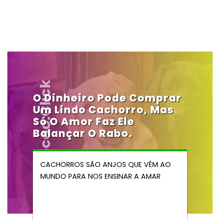
Vendocao.click
O Dinheiro Pode Comprar
Um Lindo Cachorro, Mas
Só O Amor Faz Ele
Balançar O Rabo.
CACHORROS SÃO ANJOS QUE VÊM AO
MUNDO PARA NOS ENSINAR A AMAR