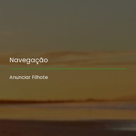
Navegação
Anunciar Filhote