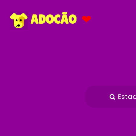
❤
ADOCÃO
Esta