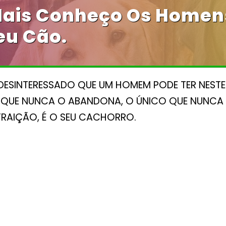
ais Conheço Os Homens
u Cão.
DESINTERESSADO QUE UM HOMEM PODE TER NEST
E QUE NUNCA O ABANDONA, O ÚNICO QUE NUNC
TRAIÇÃO, É O SEU CACHORRO.