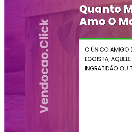
Quanto M
Amo O Me
Vendocao.click
O ÚNICO AMIGO 
EGOÍSTA, AQUEL
INGRATIDÃO OU 