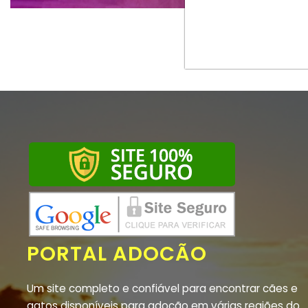
PORTAL ADOCÃO
Um site completo e confiável para encontrar cães e
gatos disponíveis para adoção em várias regiões do