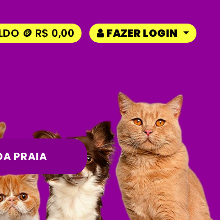
LDO 🪙 R$ 0,00
FAZER LOGIN
DA PRAIA