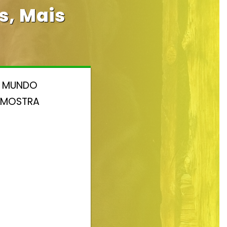
, Mais
E MUNDO
A MOSTRA