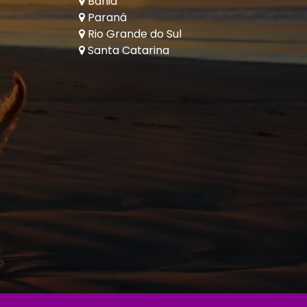
Bahia
Paraná
Rio Grande do Sul
Santa Catarina