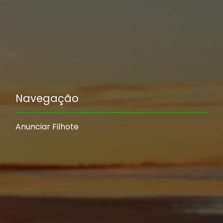
Navegação
Anunciar Filhote