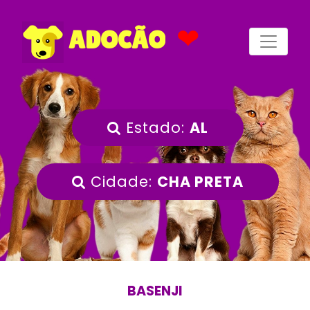
❤
ADOCÃO
Estado:
AL
Cidade:
CHA PRETA
BASENJI