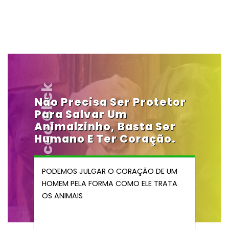
Vendocao.click
Não Precisa Ser Protetor
Para Salvar Um
Animalzinho, Basta Ser
Humano E Ter Coração.
PODEMOS JULGAR O CORAÇÃO DE UM
HOMEM PELA FORMA COMO ELE TRATA
OS ANIMAIS