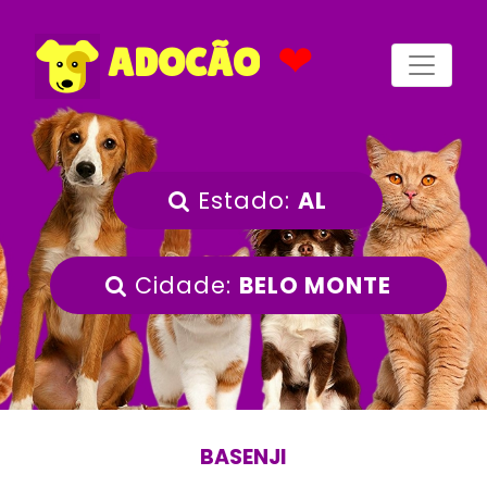
❤
ADOCÃO
Estado:
AL
Cidade:
BELO MONTE
BASENJI