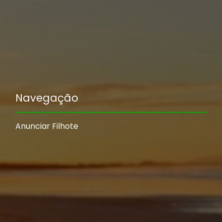
Navegação
Anunciar Filhote