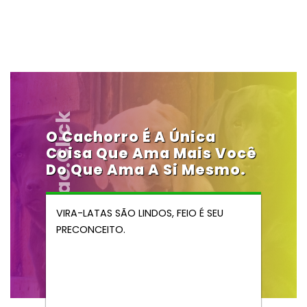
Vendocao.click
O Cachorro É A Única
Coisa Que Ama Mais Você
Do Que Ama A Si Mesmo.
VIRA-LATAS SÃO LINDOS, FEIO É SEU
PRECONCEITO.