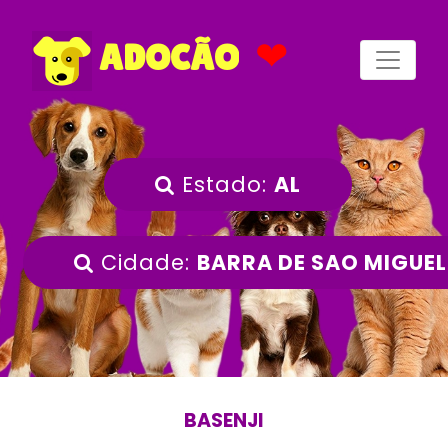
❤
ADOCÃO
Estado:
AL
Cidade:
BARRA DE SAO MIGUEL
BASENJI