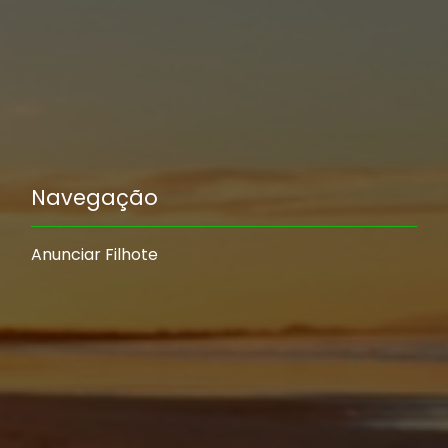
Navegação
Anunciar Filhote