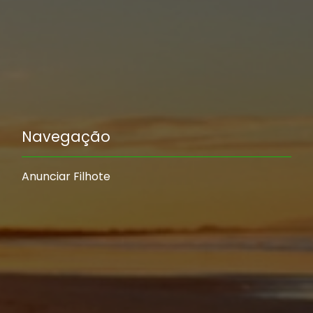
Navegação
Anunciar Filhote