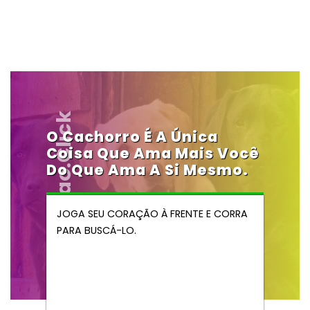
Vendocao.click
O Cachorro É A Única
Coisa Que Ama Mais Você
Do Que Ama A Si Mesmo.
JOGA SEU CORAÇÃO À FRENTE E CORRA
PARA BUSCÁ-LO.