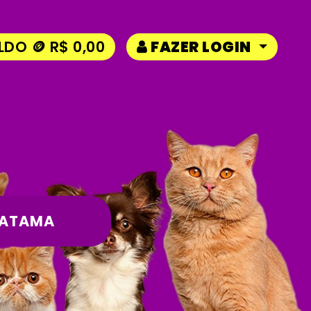
LDO 🪙 R$ 0,00
FAZER LOGIN
ATAMA