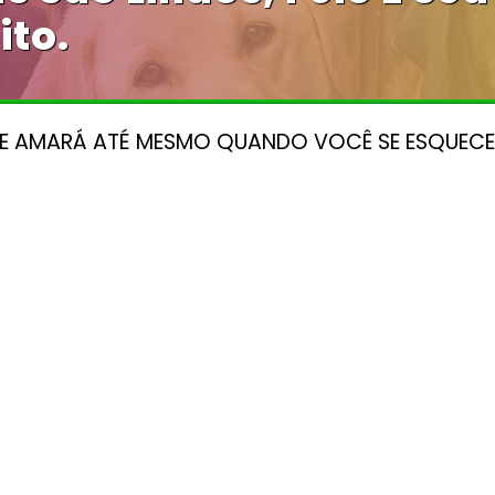
ito.
E AMARÁ ATÉ MESMO QUANDO VOCÊ SE ESQUEC