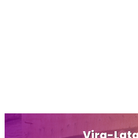
Vira-Lata