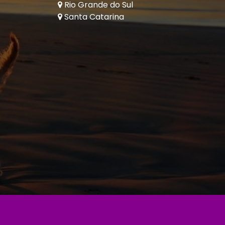
Rio Grande do Sul
Santa Catarina