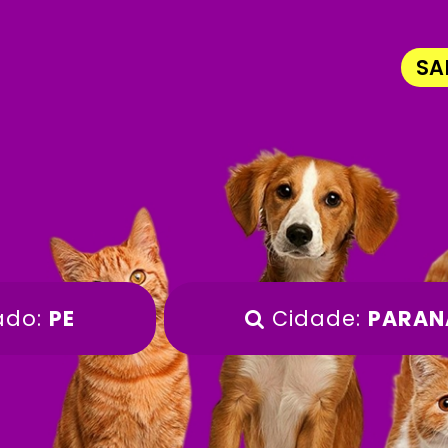
SA
ado:
PE
Cidade:
PARAN