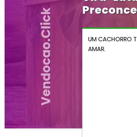
Preconce
Vendocao.click
UM CACHORRO T
AMAR.