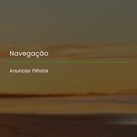
Navegação
Anunciar Filhote