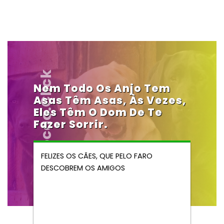
Vendocao.click
Nem Todo Os Anjo Tem
Asas Têm Asas, Às Vezes,
Eles Têm O Dom De Te
Fazer Sorrir.
FELIZES OS CÃES, QUE PELO FARO
DESCOBREM OS AMIGOS