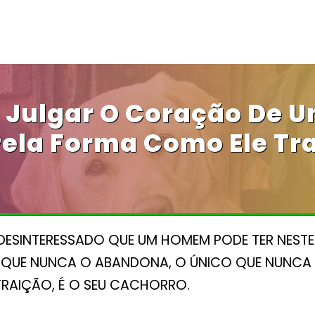
Julgar O Coração De 
la Forma Como Ele Tra
DESINTERESSADO QUE UM HOMEM PODE TER NEST
E QUE NUNCA O ABANDONA, O ÚNICO QUE NUNC
TRAIÇÃO, É O SEU CACHORRO.