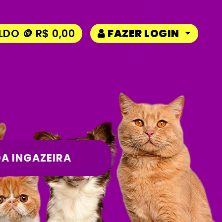
LDO 🪙 R$ 0,00
FAZER LOGIN
A INGAZEIRA