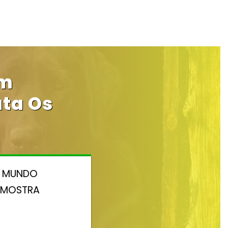
Um
ta Os
E MUNDO
A MOSTRA