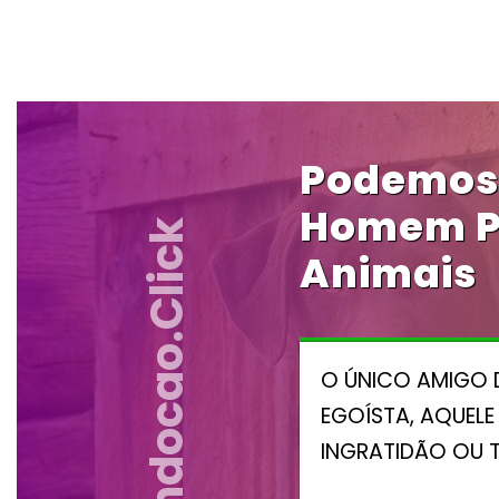
Podemos 
Homem Pe
Vendocao.click
Animais
O ÚNICO AMIGO 
EGOÍSTA, AQUEL
INGRATIDÃO OU 