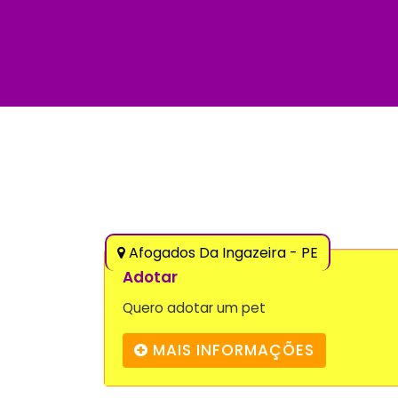
Afogados Da Ingazeira - PE
Adotar
Quero adotar um pet
MAIS INFORMAÇÕES