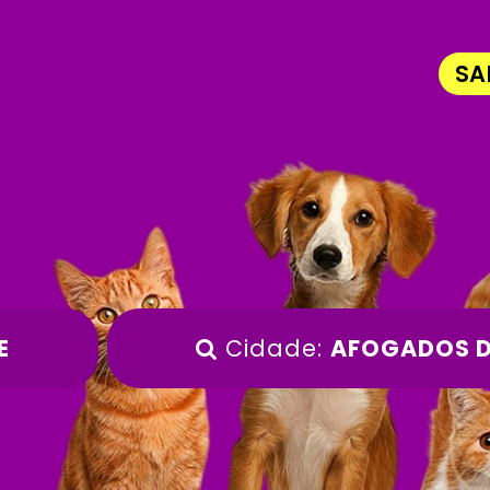
SA
E
Cidade:
AFOGADOS D