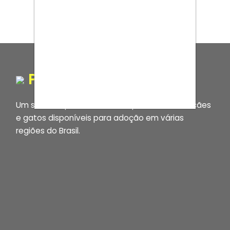
PORTAL ADOCÃO
Um site completo e confiável para encontrar cães
e gatos disponíveis para adoção em várias
regiões do Brasil.