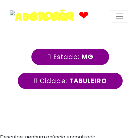
❤
ADOCÃO
Estado:
MG
Cidade:
TABULEIRO
Desculpe, nenhum anúncio encontrado.