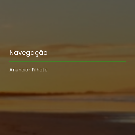
Navegação
Anunciar Filhote