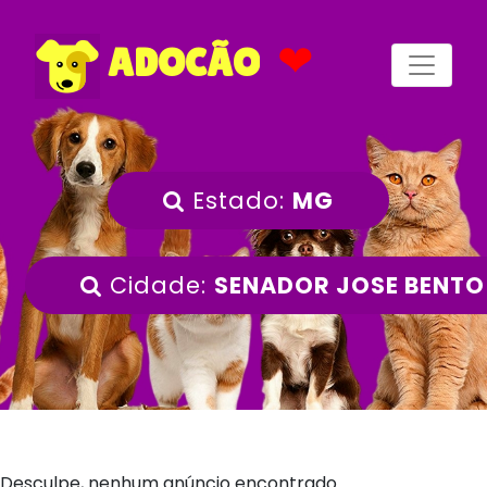
❤
ADOCÃO
Estado:
MG
Cidade:
SENADOR JOSE BENTO
Desculpe, nenhum anúncio encontrado.