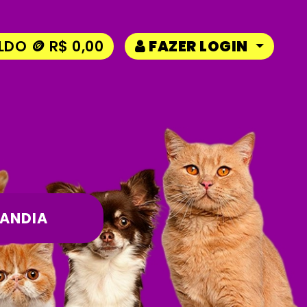
LDO 🪙 R$ 0,00
FAZER LOGIN
LANDIA