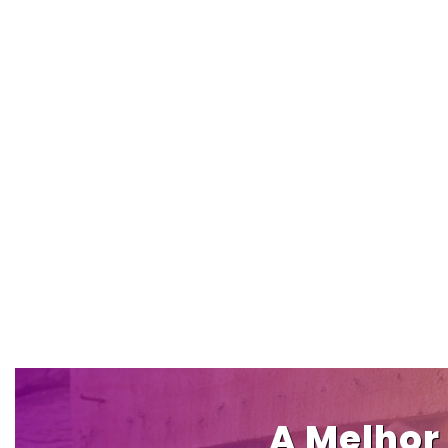
A Melhor