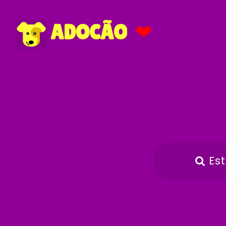
❤
ADOCÃO
Es