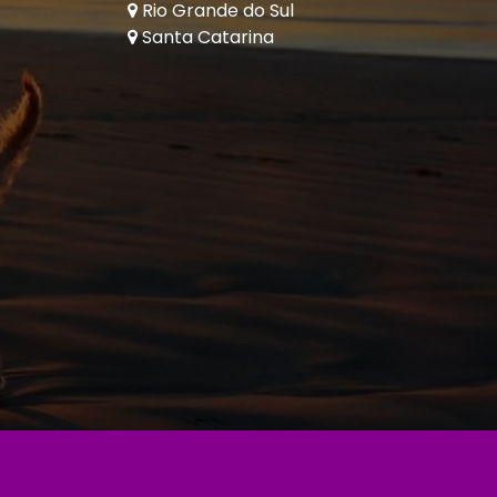
Rio Grande do Sul
Santa Catarina