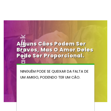
Vendocao.click
Alguns Cães Podem Ser
Bravos, Mas O Amor Deles
Pode Ser Proporcional.
NINGUÉM PODE SE QUEIXAR DA FALTA DE
UM AMIGO, PODENDO TER UM CÃO.