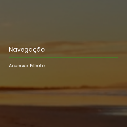
Navegação
Anunciar Filhote