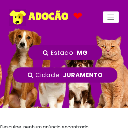
❤
ADOCÃO
Estado:
MG
Cidade:
JURAMENTO
Desculpe, nenhum anúncio encontrado.