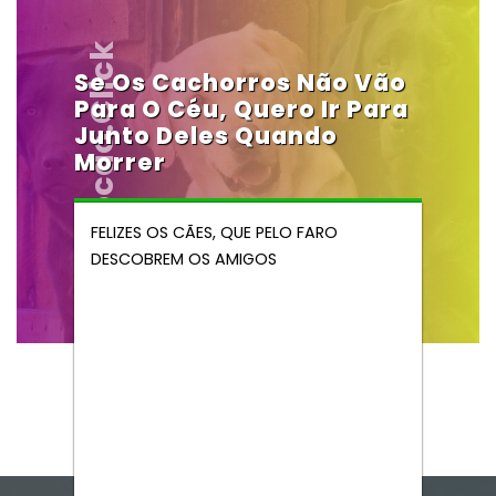
Vendocao.click
Se Os Cachorros Não Vão
Para O Céu, Quero Ir Para
Junto Deles Quando
Morrer
FELIZES OS CÃES, QUE PELO FARO
DESCOBREM OS AMIGOS