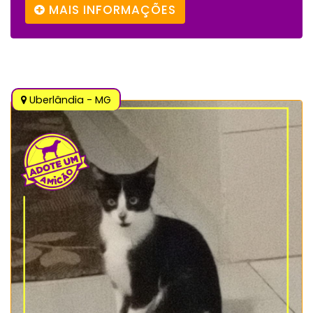
MAIS INFORMAÇÕES
Uberlândia - MG