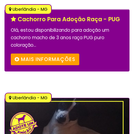
Uberlândia - MG
Cachorro Para Adoção Raça - PUG
Olá, estou disponibilizando para adoção um
cachorro macho de 3 anos raça PUG puro
coloração...
MAIS INFORMAÇÕES
Uberlândia - MG