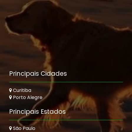
Principais Cidades
Curitiba
Porto Alegre
Principais Estados
São Paulo