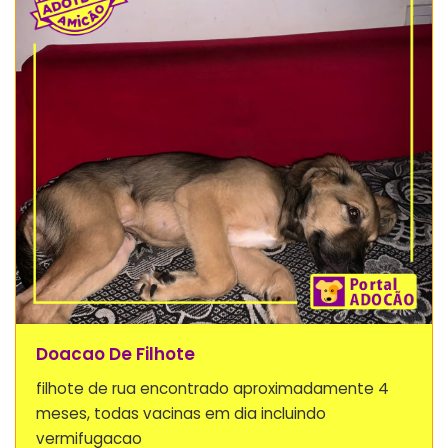
Doacao De Filhote
filhote de rua encontrado aproximadamente 4
meses, todas vacinas em dia incluindo
vermifugacao