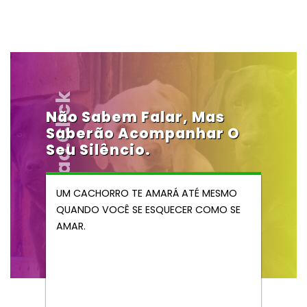
Vendocao.click
Não Sabem Falar, Mas
Saberão Acompanhar O
Seu Silêncio.
UM CACHORRO TE AMARÁ ATÉ MESMO
QUANDO VOCÊ SE ESQUECER COMO SE
AMAR.