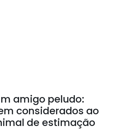
um amigo peludo:
rem considerados ao
nimal de estimação