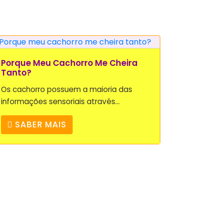
Porque Meu Cachorro Me Cheira
Tanto?
Os cachorro possuem a maioria das
informações sensoriais através...
SABER MAIS