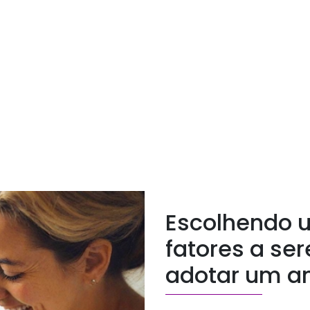
Escolhendo 
fatores a se
adotar um a