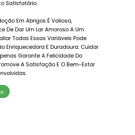
 Satisfatório.
oção Em Abrigos É Valiosa,
e De Dar Um Lar Amoroso A Um
aliar Todas Essas Variáveis Pode
o Enriquecedora E Duradoura. Cuidar
penas Garante A Felicidade Do
omove A Satisfação E O Bem-Estar
nvolvidas.
GO