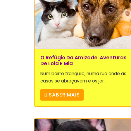
O Refúgio Da Amizade: Aventuras
De Lola E Mia
Num bairro tranquilo, numa rua onde as
casas se abraçavam e os jar...
SABER MAIS