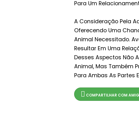
Para Um Relacionamento
A Consideração Pela Ad
Oferecendo Uma Chanc
Animal Necessitado. Av
Resultar Em Uma Relaçã
Desses Aspectos Não A
Animal, Mas Também Pr
Para Ambas As Partes E
COMPARTILHAR COM AMI