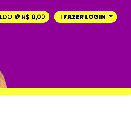
LDO 🪙 R$ 0,00
FAZER LOGIN