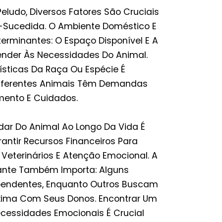
eludo, Diversos Fatores São Cruciais
Sucedida. O Ambiente Doméstico E
terminantes: O Espaço Disponível E A
ender Às Necessidades Do Animal.
ísticas Da Raça Ou Espécie É
iferentes Animais Têm Demandas
mento E Cuidados.
ar Do Animal Ao Longo Da Vida É
arantir Recursos Financeiros Para
Veterinários E Atenção Emocional. A
ante Também Importa: Alguns
pendentes, Enquanto Outros Buscam
ima Com Seus Donos. Encontrar Um
Necessidades Emocionais É Crucial