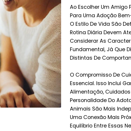
Ao Escolher Um Amigo P
Para Uma Adoção Bem-
O Estilo De Vida São De
Rotina Diária Devem At
Considerar As Caracter
Fundamental, Já Que D
Distintas De Comporta
O Compromisso De Cuid
Essencial. Isso Inclui G
Alimentação, Cuidados 
Personalidade Do Adot
Animais São Mais Inde
Uma Conexão Mais Próx
Equilíbrio Entre Essas 